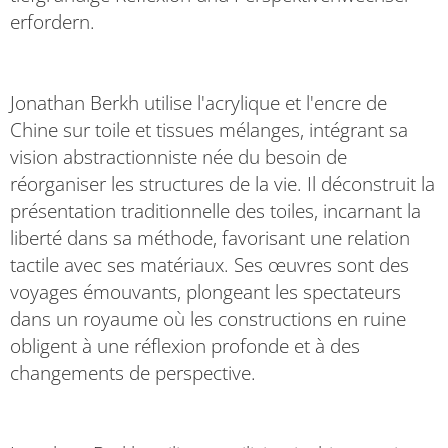
erfordern.
Jonathan Berkh utilise l'acrylique et l'encre de
Chine sur toile et tissues mélanges, intégrant sa
vision abstractionniste née du besoin de
réorganiser les structures de la vie. Il déconstruit la
présentation traditionnelle des toiles, incarnant la
liberté dans sa méthode, favorisant une relation
tactile avec ses matériaux. Ses œuvres sont des
voyages émouvants, plongeant les spectateurs
dans un royaume où les constructions en ruine
obligent à une réflexion profonde et à des
changements de perspective.